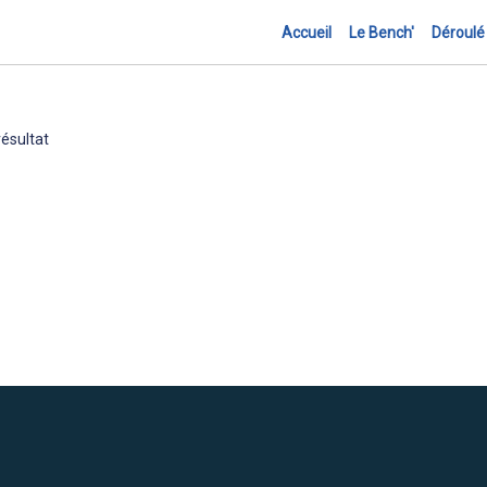
Accueil
Le Bench'
Déroulé
ésultat