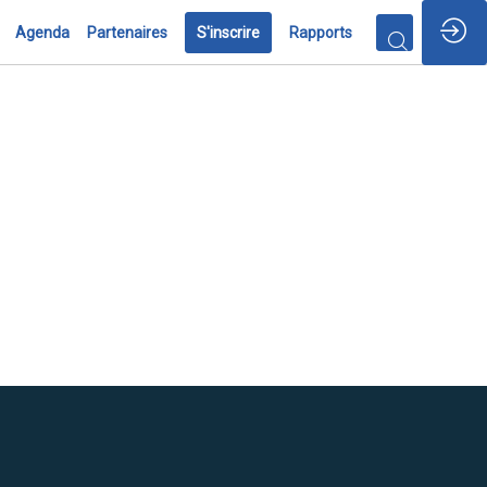
Agenda
Partenaires
S'inscrire
Rapports