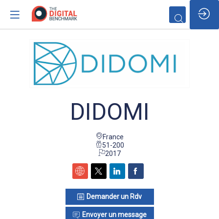
/*
DIDOMI
France
51-200
2017
Demander un Rdv
Envoyer un message